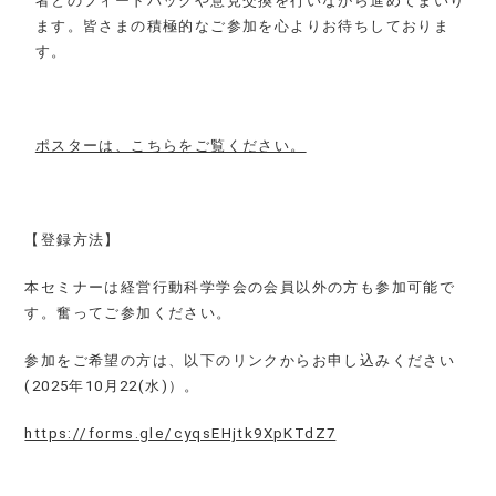
者とのフィードバックや意見交換を行いながら進めてまいり
ます。皆さまの積極的なご参加を心よりお待ちしておりま
す。
ポスターは、こちらをご覧ください。
【登録方法】
本セミナーは経営行動科学学会の会員以外の方も参加可能で
す。奮ってご参加ください。
参加をご希望の方は、以下のリンクからお申し込みください
(2025年10月22(水)）。
https://forms.gle/cyqsEHjtk9XpKTdZ7