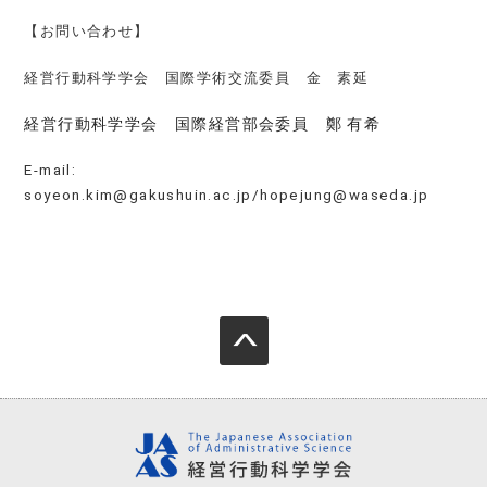
【お問い合わせ】
経営行動科学学会 国際学術交流委員 金 素延
経営行動科学学会 国際経営部会委員 鄭 有希
E-mail:
soyeon.kim@gakus
huin.ac.jp/hopejung@waseda.jp