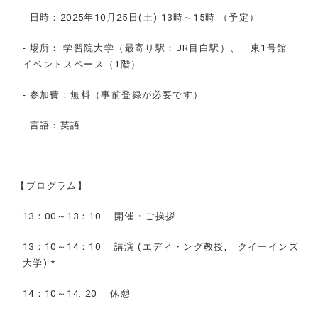
-
日時：2025年10月25日(土) 13時～15時 （予定）
-
場所： 学習院大学（最寄り駅：JR目白駅）、 東1号館
イベントスペース（1階）
-
参加費：無料（事前登録が必要です）
-
言語：英語
【プログラム】
13
：00～13：10 開催・ご挨拶
13
：10～14：10 講演 (エディ・ング教授, クイーインズ
大学) *
14
：10～14: 20 休憩