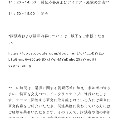
14
：20～14: 50 質疑応答およびアイデア・経験の交流**
14
：50～15:00 閉会
*
講演者および講演内容については、以下をご参照くださ
い。
https://docs.google.com/document/d/1__-DiYEz-
btgG-mp6wj50g6-BXxfYel-MYuDuho25aY/edit?
usp=sharing
**
この時間は、講演に関する質疑応答に加え、参加者の皆さ
まのご発言を交えつつ、インタラクティブに進行いたしま
す。テーマに関連する研究に取り組まれている方には簡単に
研究内容をご紹介いただき、関連業務に携わっている方には
ご経験を共有いただきます。そのうえで、講演者や他の参加