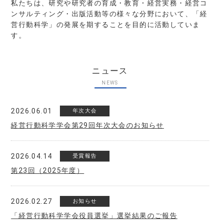
私たちは、研究や研究者の育成・教育・経営実務・経営コ
ンサルティング・出版活動等の様々な分野において、「経
営行動科学」の発展を期することを目的に活動していま
す。
ニュース
NEWS
2026.06.01
年次大会
経営⾏動科学学会第29回年次⼤会のお知らせ
2026.04.14
受賞報告
第23回（2025年度）
2026.02.27
お知らせ
「経営行動科学学会役員選挙」選挙結果のご報告