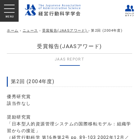
ホーム
›
ニュース
›
受賞報告(JAASアワード)
› 第2回 (2004年度)
受賞報告(JAASアワード)
JAAS REPORT
第2回 (2004年度)
優秀研究賞
該当作なし
奨励研究賞
「日本型人的資源管理システムの国際移転モデル：組織学
習からの接近」
（経営行動科学 第16巻第2号 pp. 89-103 2002年12月／