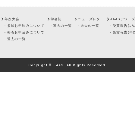
年次大会
学会誌
ニューズレター
JAASアワー
- 参加お申込みについて
- 過去の一覧
- 過去の一覧
- 受賞報告(J
- 発表お申込みについて
- 受賞報告(年
- 過去の一覧
Copyright © JAAS. All Rights Reserved.