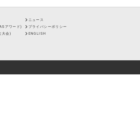
ズ
ニュース
AASアワード)
プライバシーポリシー
次大会)
ENGLISH