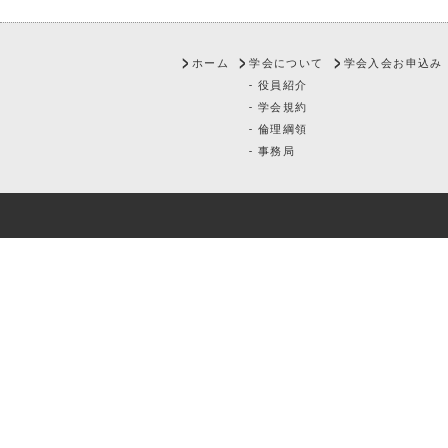
ホーム
学会について
学会入会お申込み
- 役員紹介
- 学会規約
- 倫理綱領
- 事務局