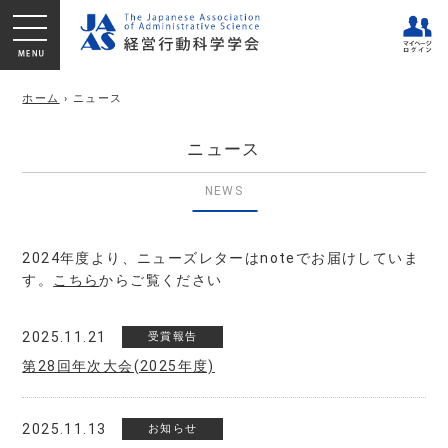
ホーム
› ニュース
ニュース
NEWS
2024年度より、ニューズレターはnoteでお届けしていま
す。
こちら
からご覧ください
2025.11.21
受賞報告
第28回年次大会(2025年度)
2025.11.13
お知らせ