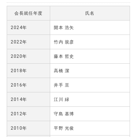
会長就任年度
氏名
2024年
開本 浩矢
2022年
竹内 規彦
2020年
藤本 哲史
2018年
高橋 潔
2016年
井手 亘
2014年
江川 緑
2012年
守島 基博
2010年
平野 光俊