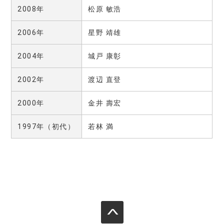
2008年
松原 敏浩
2006年
星野 靖雄
2004年
城戸 康彰
2002年
渡辺 直登
2000年
金井 壽宏
1997年（初代）
若林 満