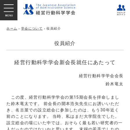
ホーム
›
学会について
› 役員紹介
役員紹介
経営行動科学学会新会長就任にあたって
経営行動科学学会会長
鈴木竜太
この度、経営行動科学学会の第15期会長を拝命しまし
た鈴木竜太です。 前会長の開本浩矢先生にお誘いいただ
き、名古屋での設立総会に参加したのは、もう30年近く
前のことになります。 当時、私はまだ大学院生でした。
設立総会の場にいた中では、おそらく最も若い研究者の一
人だったのではないかと思います。 末端の若手でしたの