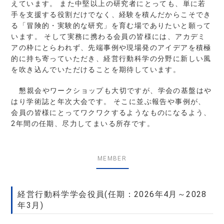
えています。 また中堅以上の研究者にとっても、単に若
手を支援する役割だけでなく、経験を積んだからこそでき
る「冒険的・実験的な研究」を育む場でありたいと願って
います。 そして実務に携わる会員の皆様には、アカデミ
アの枠にとらわれず、先端事例や現場発のアイデアを積極
的に持ち寄っていただき、経営行動科学の分野に新しい風
を吹き込んでいただけることを期待しています。
懇親会やワークショップも大切ですが、学会の基盤はや
はり学術誌と年次大会です。 そこに並ぶ報告や事例が、
会員の皆様にとってワクワクするようなものになるよう、
2年間の任期、尽力してまいる所存です。
MEMBER
経営行動科学学会役員(任期：2026年4月～2028
年3月)