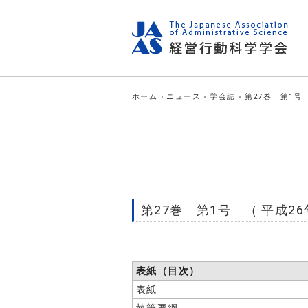
ホーム
›
ニュース
›
学会誌
› 第27巻 第1号
第27巻 第1号 （ 平成26
表紙（目次）
表紙