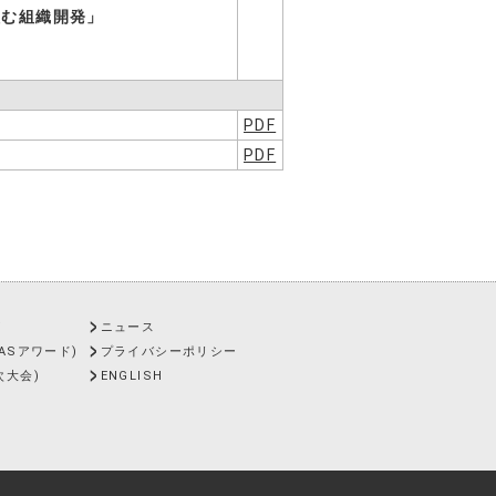
組む組織開発」
PDF
PDF
ズ
ニュース
AASアワード)
プライバシーポリシー
次大会)
ENGLISH