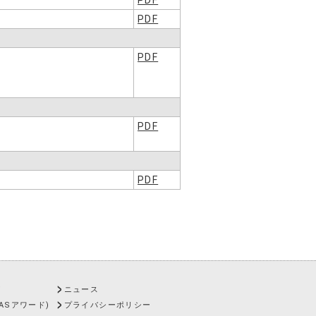
PDF
PDF
PDF
PDF
PDF
ズ
ニュース
AASアワード)
プライバシーポリシー