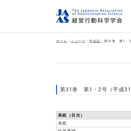
ホーム
›
ニュース
›
学会誌
› 第31巻 第1・
第31巻 第1・2号（平成3
表紙（目次）
表紙