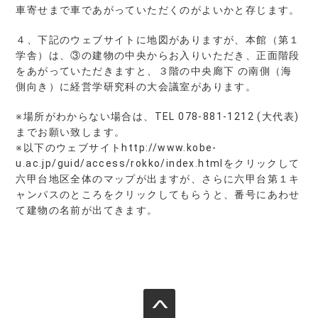
車寄せまで車であがっていただくのがよいかと存じます。
４、下記のウェブサイトに地図がありますが、本館（第１
学舎）は、③の建物の中央からお入りいただき、正面階段
をあがっていただきますと、３階の中央廊下 の南側（海
側向き）に経営学研究科の大会議室があります。
※場所がわからない場合は、TEL 078-881-1212 (大代表)
までお願い致します。
※以下のウェブサイトhttp://www.kobe-
u.ac.jp/guid/access/rokko/index.htmlをクリックして
六甲台地区全体のマップが出ますが、さらに六甲台第１キ
ャンパスのところをクリックしてもらうと、番号にあわせ
て建物の名前が出てきます。