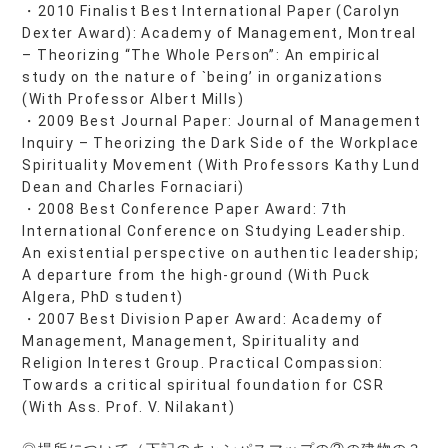
・2010 Finalist Best International Paper (Carolyn
Dexter Award): Academy of Management, Montreal
– Theorizing “The Whole Person”: An empirical
study on the nature of `being’ in organizations
(With Professor Albert Mills)
・2009 Best Journal Paper: Journal of Management
Inquiry – Theorizing the Dark Side of the Workplace
Spirituality Movement (With Professors Kathy Lund
Dean and Charles Fornaciari)
・2008 Best Conference Paper Award: 7th
International Conference on Studying Leadership.
An existential perspective on authentic leadership;
A departure from the high-ground (With Puck
Algera, PhD student)
・2007 Best Division Paper Award: Academy of
Management, Management, Spirituality and
Religion Interest Group. Practical Compassion:
Towards a critical spiritual foundation for CSR
(With Ass. Prof. V. Nilakant)