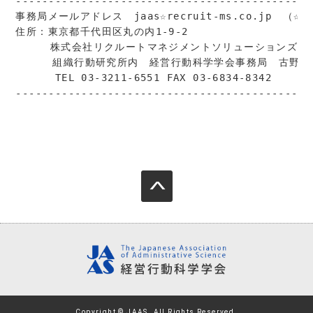
---------------------------------------------
事務局メールアドレス　jaas☆recruit-ms.co.jp　（☆
住所：東京都千代田区丸の内1-9-2　

  　　株式会社リクルートマネジメントソリューションズ

 　   組織行動研究所内　経営行動科学学会事務局　古野 庸
      TEL 03-3211-6551 FAX 03-6834-8342

---------------------------------------------
Copyright © JAAS. All Rights Reserved.