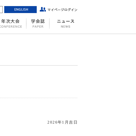
2026
年
1
月吉日