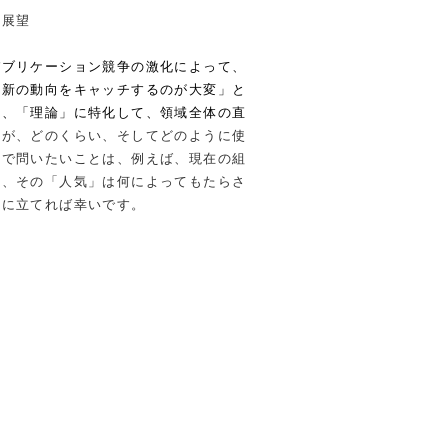
と展望
パブリケーション競争の激化によって、
最新の動向をキャッチするのが大変」と
は、「理論」に特化して、領域全体の直
論が、どのくらい、そしてどのように使
こで問いたいことは、例えば、現在の組
か、その「人気」は何によってもたらさ
役に立てれば幸いです。