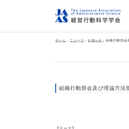
ホーム
›
ニュース
›
お知らせ
› 組織行動部
組織行動部会及び理論方法
【テーマ】