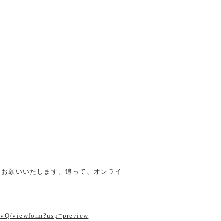
をお願いいたします。追って、オンライ
vQ/viewform?usp=preview