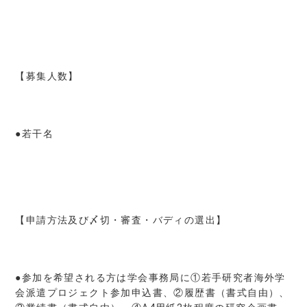
【募集人数】
●若干名
【申請方法及び〆切・審査・バディの選出】
●参加を希望される方は学会事務局に①若手研究者海外学
会派遣プロジェクト参加申込書、②履歴書（書式自由）、