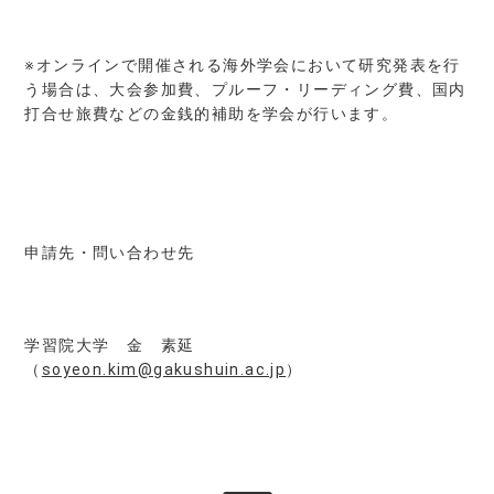
※オンラインで開催される海外学会において研究発表を行
う場合は、大会参加費、プルーフ・リーディング費、国内
打合せ旅費などの金銭的補助を学会が行います。
申請先・問い合わせ先
学習院大学 金 素延
（
soyeon.kim@gakushuin.ac.jp
）