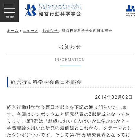
ホーム
›
ニュース
›
お知らせ
› 経営行動科学学会西日本部会
お知らせ
INFORMATION
経営行動科学学会西日本部会
2014年02月02日
経営行動科学学会西日本部会を下記の通り開催いたしま
す。今回はシンポジウムと研究発表の2部構成となってお
ります。第1部は「組織において人はいかに学ぶのか？－
学習理論を用いた研究の最前線とこれから」をテーマとし
たシンポジウムです。そして第2部が研究発表となってお