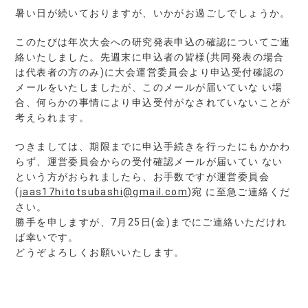
暑い日が続いておりますが、いかがお過ごしでしょうか。
このたびは年次大会への研究発表申込の確認についてご連
絡いたしました。先週末に申込者の皆様(共同発表の場合
は代表者の方のみ)に大会運営委員会より申込受付確認の
メールをいたしましたが、このメールが届いていな い場
合、何らかの事情により申込受付がなされていないことが
考えられます。
つきましては、期限までに申込手続きを行ったにもかかわ
らず、運営委員会からの受付確認メールが届いてい ない
という方がおられましたら、お手数ですが運営委員会
(
jaas17hitotsubashi@gmail.com
)宛 に至急ご連絡くだ
さい。
勝手を申しますが、7月25日(金)までにご連絡いただけれ
ば幸いです。
どうぞよろしくお願いいたします。